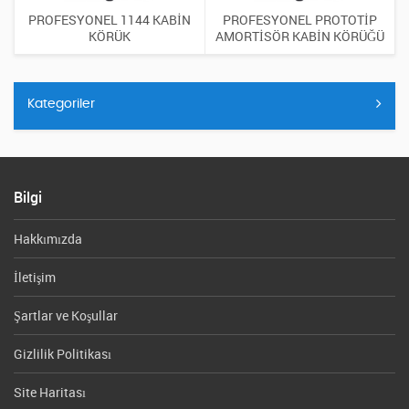
PROFESYONEL 1144 KABİN
PROFESYONEL PROTOTİP
KÖRÜK
AMORTİSÖR KABİN KÖRÜĞÜ
Kategoriler
Bilgi
Hakkımızda
İletişim
Şartlar ve Koşullar
Gizlilik Politikası
Site Haritası