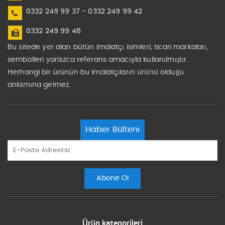
0332 249 99 37 - 0332 249 99 42
0332 249 99 46
Bu sitede yer alan bütün imalatçı isimleri, ticari markaları,
sembolleri yanlızca referans amacıyla kullanılmıştır.
Herhangi bir ürünün bu imalatçıların ürünü olduğu
anlamına gelmez.
Haber Bülteni
Ürün kategorileri