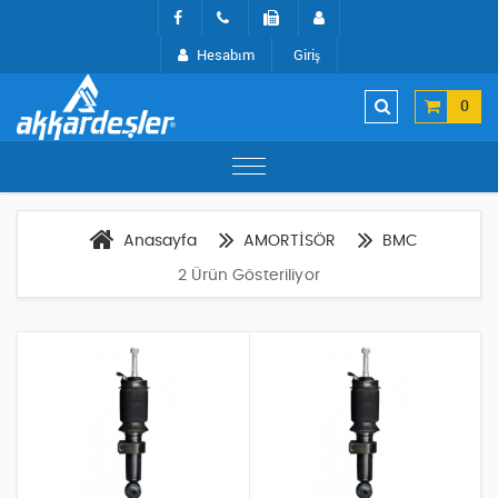
Hesabım
Giriş
0
Anasayfa
AMORTİSÖR
BMC
2 Ürün Gösteriliyor