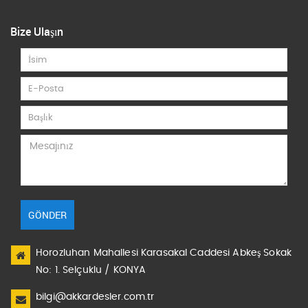
Bize Ulaşın
GÖNDER
Horozluhan Mahallesi Karasakal Caddesi Abkeş Sokak
No: 1. Selçuklu / KONYA
bilgi@akkardesler.com.tr