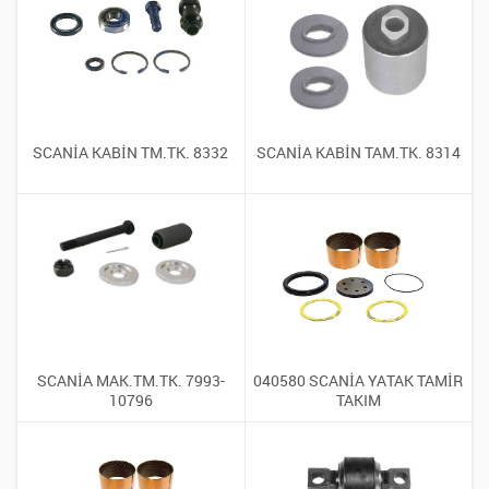
SCANİA KABİN TM.TK. 8332
SCANİA KABİN TAM.TK. 8314
SCANİA MAK.TM.TK. 7993-
040580 SCANİA YATAK TAMİR
10796
TAKIM