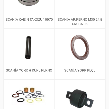
SCANİA KABİN TAKOZU 10970
SCANİA AR.PERNO M30 24,5
CM 10798
SCANİA YORK H KÜPE PERNO
SCANİA YORK KEÇE