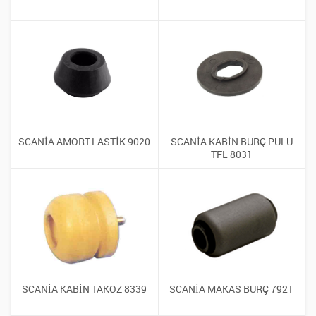
SCANİA AMORT.LASTİK 9020
SCANİA KABİN BURÇ PULU
TFL 8031
SCANİA KABİN TAKOZ 8339
SCANİA MAKAS BURÇ 7921