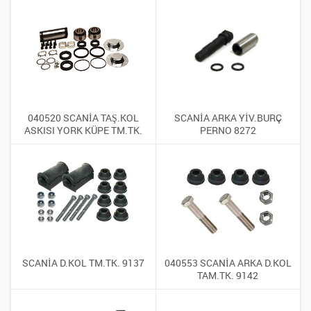
040520 SCANİA TAŞ.KOL
SCANİA ARKA YİV.BURÇ
ASKISI YORK KÜPE TM.TK.
PERNO 8272
SCANİA D.KOL TM.TK. 9137
040553 SCANİA ARKA D.KOL
TAM.TK. 9142