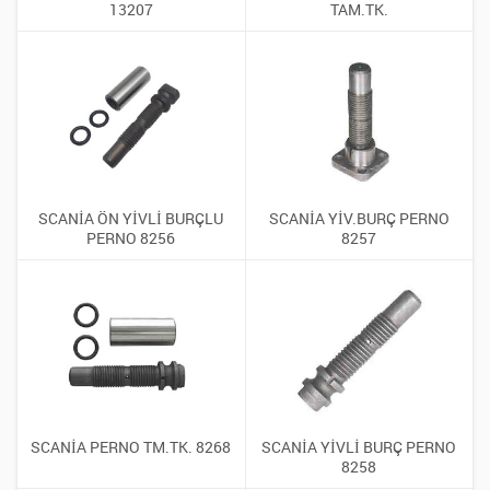
13207
TAM.TK.
SCANİA ÖN YİVLİ BURÇLU
SCANİA YİV.BURÇ PERNO
PERNO 8256
8257
SCANİA PERNO TM.TK. 8268
SCANİA YİVLİ BURÇ PERNO
8258