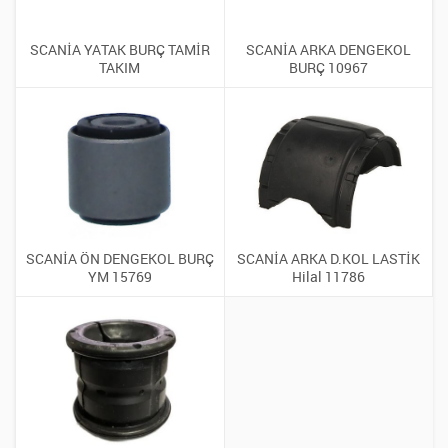
SCANİA YATAK BURÇ TAMİR
SCANİA ARKA DENGEKOL
TAKIM
BURÇ 10967
SCANİA ÖN DENGEKOL BURÇ
SCANİA ARKA D.KOL LASTİK
YM 15769
Hilal 11786