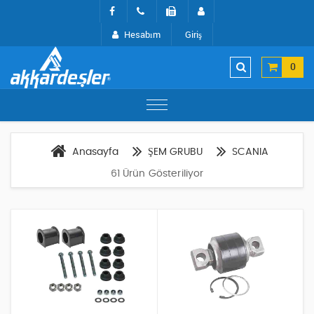
Hesabım
Giriş
0
Anasayfa
ŞEM GRUBU
SCANIA
61 Ürün Gösteriliyor