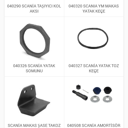
040290 SCANİA TAŞIYICI KOL
040320 SCANIA YM MAKAS
AKSI
YATAK KEÇE
040326 SCANİA YATAK
040327 SCANİA YATAK TOZ
SOMUNU
KEÇE
SCANİA MAKAS ŞASE TAKOZ
040508 SCANİA AMORTİSÖR