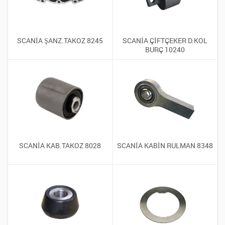
SCANİA ŞANZ.TAKOZ 8245
SCANİA ÇİFTÇEKER D.KOL
BURÇ 10240
SCANİA KAB.TAKOZ 8028
SCANİA KABİN RULMAN 8348