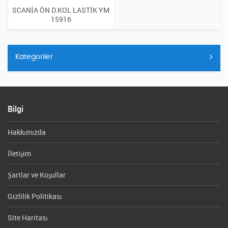
SCANİA ÖN D.KOL LASTİK YM
15916
Kategoriler
Bilgi
Hakkımızda
İletişim
Şartlar ve Koşullar
Gizlilik Politikası
Site Haritası