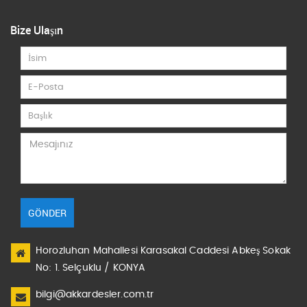
Bize Ulaşın
GÖNDER
Horozluhan Mahallesi Karasakal Caddesi Abkeş Sokak
No: 1. Selçuklu / KONYA
bilgi@akkardesler.com.tr