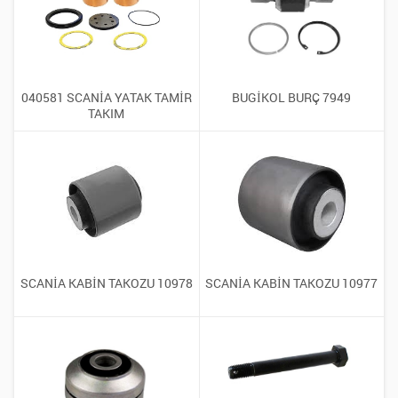
040581 SCANİA YATAK TAMİR
BUGİKOL BURÇ 7949
TAKIM
SCANİA KABİN TAKOZU 10978
SCANİA KABİN TAKOZU 10977