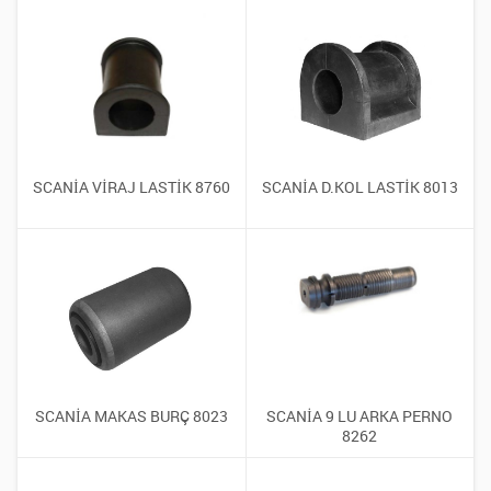
SCANİA VİRAJ LASTİK 8760
SCANİA D.KOL LASTİK 8013
SCANİA MAKAS BURÇ 8023
SCANİA 9 LU ARKA PERNO
8262