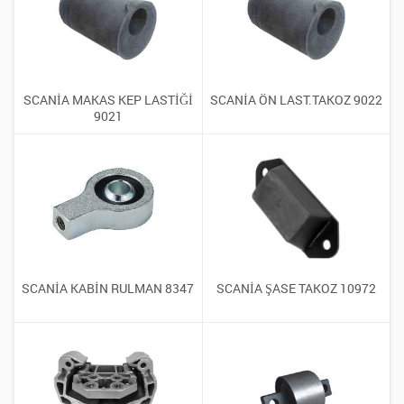
SCANİA MAKAS KEP LASTİĞİ
SCANİA ÖN LAST.TAKOZ 9022
9021
SCANİA KABİN RULMAN 8347
SCANİA ŞASE TAKOZ 10972