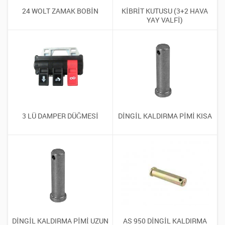
24 WOLT ZAMAK BOBİN
KİBRİT KUTUSU (3+2 HAVA
YAY VALFİ)
3 LÜ DAMPER DÜĞMESİ
DİNGİL KALDIRMA PİMİ KISA
DİNGİL KALDIRMA PİMİ UZUN
AS 950 DİNGİL KALDIRMA