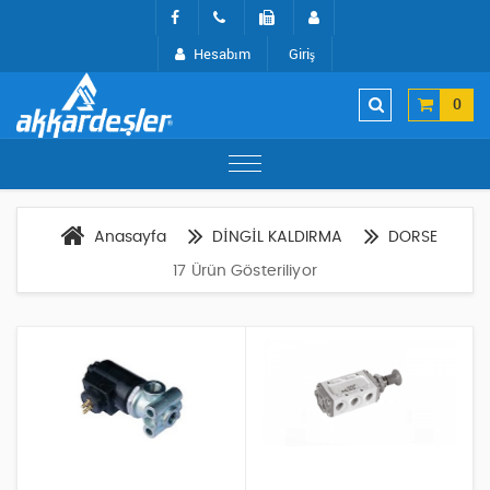
Hesabım
Giriş
0
Anasayfa
DİNGİL KALDIRMA
DORSE
17 Ürün Gösteriliyor