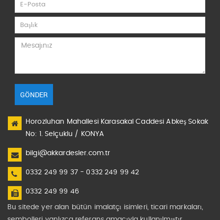
GÖNDER
Horozluhan Mahallesi Karasakal Caddesi Abkeş Sokak
No: 1. Selçuklu / KONYA
bilgi@akkardesler.com.tr
0332 249 99 37 - 0332 249 99 42
0332 249 99 46
Bu sitede yer alan bütün imalatçı isimleri, ticari markaları,
sembolleri yanlızca referans amacıyla kullanılmıştır.