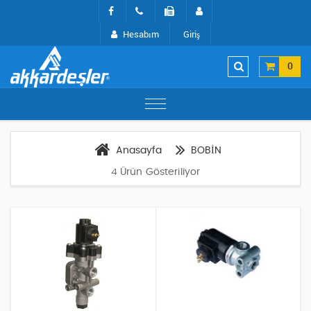
Hesabım
Giriş
0
Anasayfa
BOBİN
4 Ürün Gösteriliyor