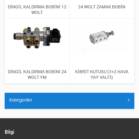
DİNGİL KALDIRMA BOBİNİ 12
24 WOLT ZAMAK BOBİN
WOLT
DİNGİL KALDIRMA BOBİNİ 24
KİBRİT KUTUSU (3+2 HAVA
WOLT YM
YAY VALFİ)
Kategoriler
Bilgi