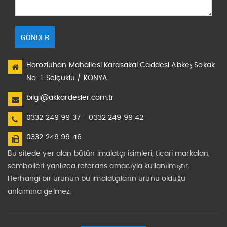
GÖNDER
Horozluhan Mahallesi Karasakal Caddesi Abkeş Sokak
No: 1. Selçuklu / KONYA
bilgi@akkardesler.com.tr
0332 249 99 37 - 0332 249 99 42
0332 249 99 46
Bu sitede yer alan bütün imalatçı isimleri, ticari markaları,
sembolleri yanlızca referans amacıyla kullanılmıştır.
Herhangi bir ürünün bu imalatçıların ürünü olduğu
anlamına gelmez.