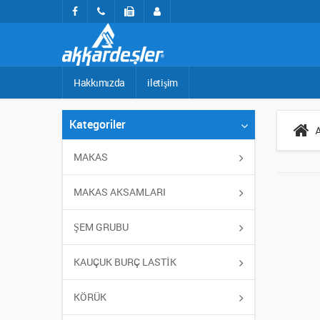
Hakkımızda
iletişim
Kategoriler
MAKAS
MAKAS AKSAMLARI
ŞEM GRUBU
KAUÇUK BURÇ LASTİK
KÖRÜK