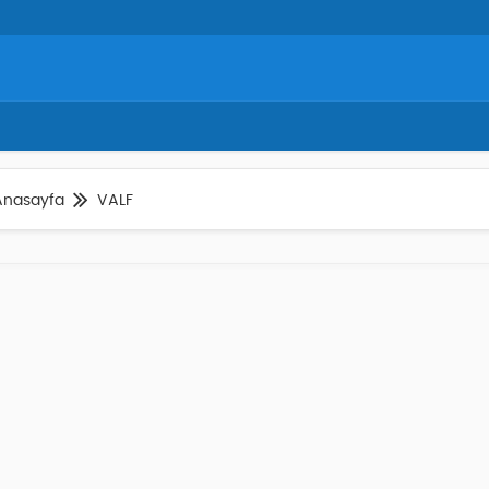
Anasayfa
VALF