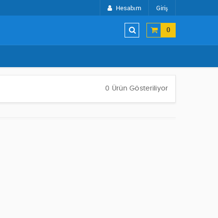
Hesabım
Giriş
0
0 Ürün Gösteriliyor