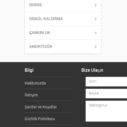
DORSE
DİNGİL KALDIRMA
ÇAMURLUK
AMORTİSÖR
Bilgi
Bize Ulaşın
Hakkımızda
İletişim
Şartlar ve Koşullar
Gizlilik Politikası