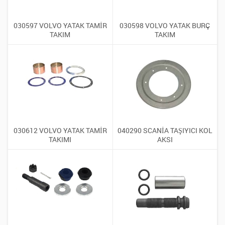
030597 VOLVO YATAK TAMİR
030598 VOLVO YATAK BURÇ
TAKIM
TAKIM
030612 VOLVO YATAK TAMİR
040290 SCANİA TAŞIYICI KOL
TAKIMI
AKSI