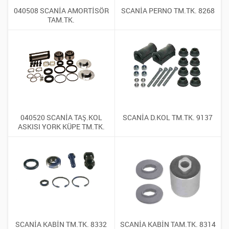
040508 SCANİA AMORTİSÖR
SCANİA PERNO TM.TK. 8268
TAM.TK.
040520 SCANİA TAŞ.KOL
SCANİA D.KOL TM.TK. 9137
ASKISI YORK KÜPE TM.TK.
SCANİA KABİN TM.TK. 8332
SCANİA KABİN TAM.TK. 8314