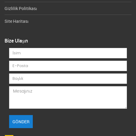
Gizlilik Politikası
Site Haritası
Bize Ulaşın
GÖNDER