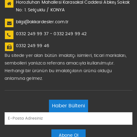
Horozluhan Mahallesi Karasakal Caddesi Abkeş Sokak
No: 1. Selçuklu / KONYA
bilgi@akkardesler.com.tr
0332 249 99 37 - 0332 249 99 42
0332 249 99 46
Bu sitede yer alan bütün imalatçı isimleri, ticari markaları,
sembolleri yanlızca referans amacıyla kullanılmıştır.
Herhangi bir ürünün bu imalatçıların ürünü olduğu
anlamına gelmez.
Haber Bülteni