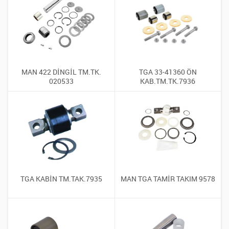
MAN 422 DİNGİL TM.TK.
TGA 33-41360 ÖN
020533
KAB.TM.TK.7936
TGA KABİN TM.TAK.7935
MAN TGA TAMİR TAKIM 9578