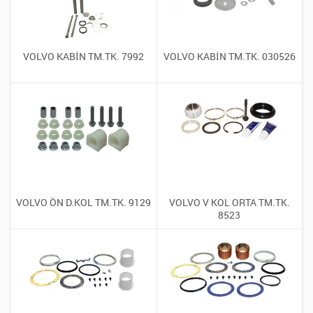
VOLVO KABİN TM.TK. 7992
VOLVO KABİN TM.TK. 030526
VOLVO ÖN D.KOL TM.TK. 9129
VOLVO V KOL ORTA TM.TK.
8523