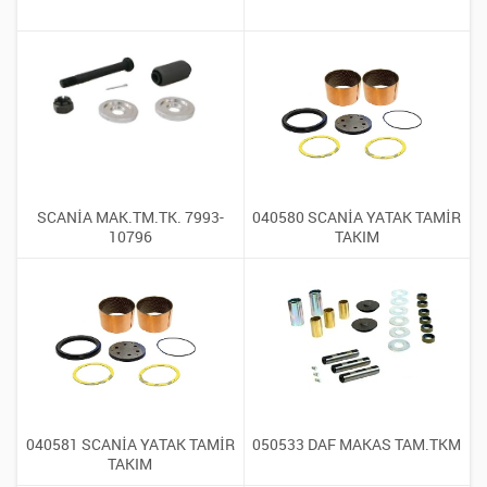
SCANİA MAK.TM.TK. 7993-
040580 SCANİA YATAK TAMİR
10796
TAKIM
040581 SCANİA YATAK TAMİR
050533 DAF MAKAS TAM.TKM
TAKIM