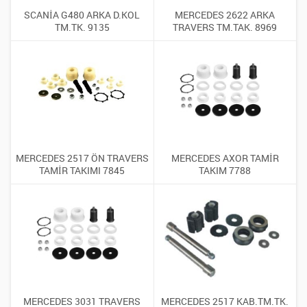
SCANİA G480 ARKA D.KOL
MERCEDES 2622 ARKA
TM.TK. 9135
TRAVERS TM.TAK. 8969
MERCEDES 2517 ÖN TRAVERS
MERCEDES AXOR TAMİR
TAMİR TAKIMI 7845
TAKIM 7788
MERCEDES 3031 TRAVERS
MERCEDES 2517 KAB.TM.TK.