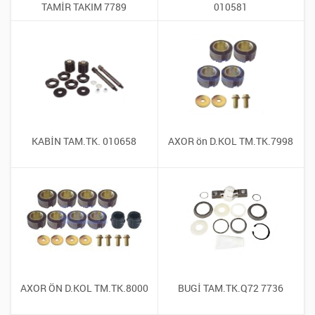
TAMİR TAKIM 7789
010581
KABİN TAM.TK. 010658
AXOR ön D.KOL TM.TK.7998
AXOR ÖN D.KOL TM.TK.8000
BUGİ TAM.TK.Q72 7736