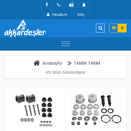
Hesabım
Giriş
0
Anasayfa
TAMİR TAKIM
49 Ürün Gösteriliyor