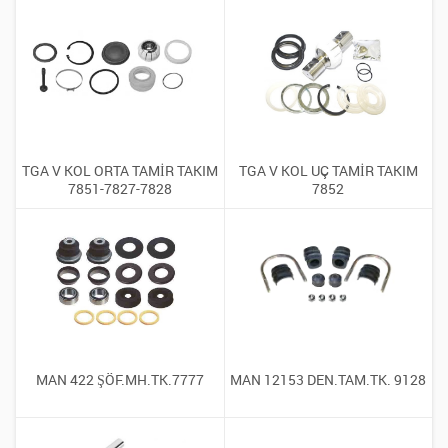
TGA V KOL ORTA TAMİR TAKIM
TGA V KOL UÇ TAMİR TAKIM
7851-7827-7828
7852
MAN 422 ŞÖF.MH.TK.7777
MAN 12153 DEN.TAM.TK. 9128