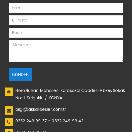
GÖNDER
Horozluhan Mahallesi Karasakal Caddesi Abkeş Sokak
No: 1. Selçuklu / KONYA
bilgi@akkardesler.com.tr
0332 249 99 37 - 0332 249 99 42