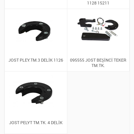
1128 15211
JOST PLEY.TM.3 DELİK 1126
095555 JOST BEŞİNCİ TEKER
TM.TK.
JOST PELYT TM.TK. 4 DELİK