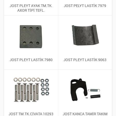
JOST PLEYT AYAK TM.TK.
JOST PELYT LASTİK 7979
AXOR TİPİ TEFL.
JOST PLEYT LASTİK 7980
JOST PLEYT LASTİK 9063
JOST TM.TK.CİVATA 10293
JOST KANCA TAMİR TAKIM