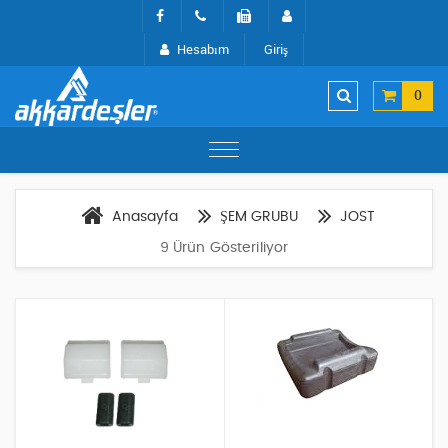
Hesabım
Giriş
0
Anasayfa
ŞEM GRUBU
JOST
9 Ürün Gösteriliyor