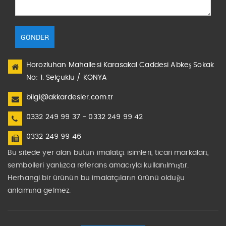
GÖNDER
Horozluhan Mahallesi Karasakal Caddesi Abkeş Sokak
No: 1. Selçuklu / KONYA
bilgi@akkardesler.com.tr
0332 249 99 37 - 0332 249 99 42
0332 249 99 46
Bu sitede yer alan bütün imalatçı isimleri, ticari markaları,
sembolleri yanlızca referans amacıyla kullanılmıştır.
Herhangi bir ürünün bu imalatçıların ürünü olduğu
anlamına gelmez.