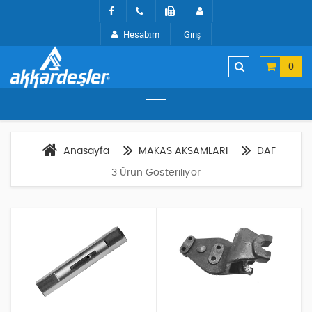
Hesabım
Giriş
0
Anasayfa
MAKAS AKSAMLARI
DAF
3 Ürün Gösteriliyor