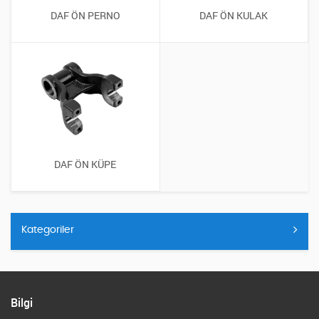
DAF ÖN PERNO
DAF ÖN KULAK
DAF ÖN KÜPE
Kategoriler
Bilgi