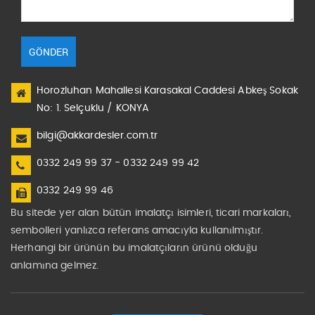
GÖNDER
Horozluhan Mahallesi Karasakal Caddesi Abkeş Sokak
No: 1. Selçuklu / KONYA
bilgi@akkardesler.com.tr
0332 249 99 37 - 0332 249 99 42
0332 249 99 46
Bu sitede yer alan bütün imalatçı isimleri, ticari markaları,
sembolleri yanlızca referans amacıyla kullanılmıştır.
Herhangi bir ürünün bu imalatçıların ürünü olduğu
anlamına gelmez.