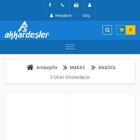
Hesabım
Giriş
0
Anasayfa
MAKAS
ANADOL
3 Ürün Gösteriliyor