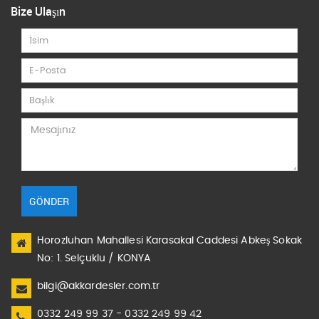
Bize Ulaşın
GÖNDER
Horozluhan Mahallesi Karasakal Caddesi Abkeş Sokak
No: 1. Selçuklu / KONYA
bilgi@akkardesler.com.tr
0332 249 99 37 - 0332 249 99 42