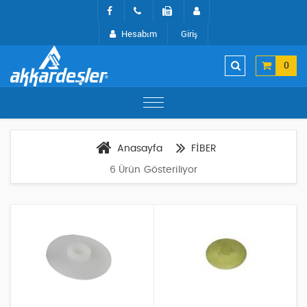
Hesabım
Giriş
0
Anasayfa
FİBER
6 Ürün Gösteriliyor