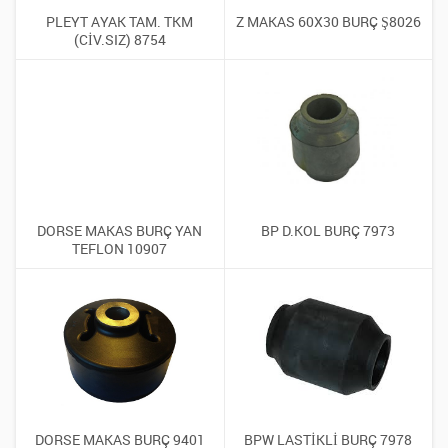
PLEYT AYAK TAM. TKM
Z MAKAS 60X30 BURÇ Ş8026
(CİV.SIZ) 8754
DORSE MAKAS BURÇ YAN
BP D.KOL BURÇ 7973
TEFLON 10907
DORSE MAKAS BURÇ 9401
BPW LASTİKLİ BURÇ 7978