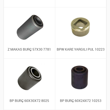
Z MAKAS BURÇ 57X30 7781
BPW KARE YARGILI PUL 10223
BP BURÇ 60X30X72 8025
BP BURÇ 60X24X72 10253