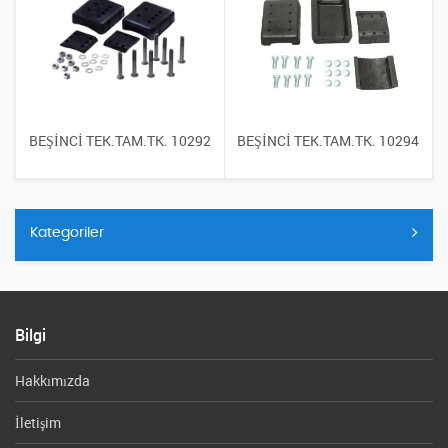
BEŞİNCİ TEK.TAM.TK. 10292
BEŞİNCİ TEK.TAM.TK. 10294
Kategoriler
Bilgi
Hakkımızda
İletişim