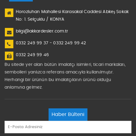
Horozluhan Mahallesi Karasakal Caddesi Abkeş Sokak
No: 1. Selçuklu / KONYA
bilgi@akkardesler.com.tr
0332 249 99 37 - 0332 249 99 42
0332 249 99 46
Bu sitede yer alan bütün imalatçı isimleri, ticari markaları,
sembolleri yanlızca referans amacıyla kullanılmıştır.
Herhangi bir ürünün bu imalatçıların ürünü olduğu
anlamına gelmez.
Haber Bülteni