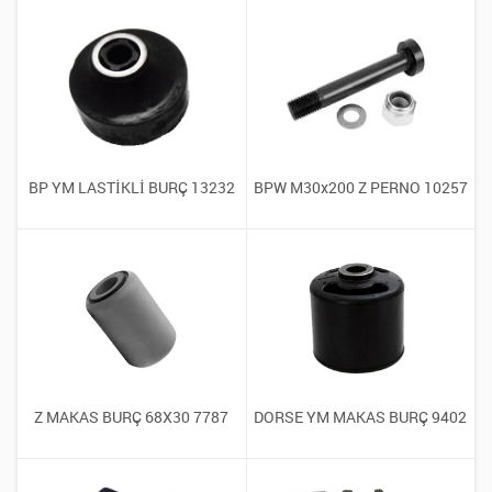
BP YM LASTİKLİ BURÇ 13232
BPW M30x200 Z PERNO 10257
Z MAKAS BURÇ 68X30 7787
DORSE YM MAKAS BURÇ 9402