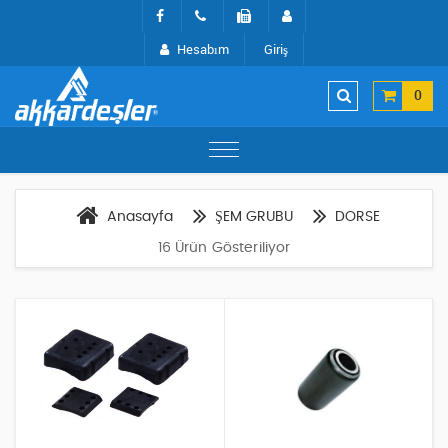
Hesabım
Giriş
0
Anasayfa
ŞEM GRUBU
DORSE
16 Ürün Gösteriliyor