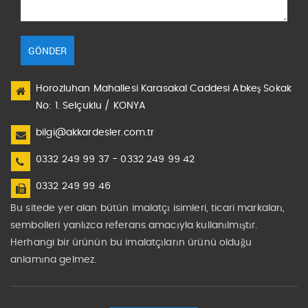
GÖNDER
Horozluhan Mahallesi Karasakal Caddesi Abkeş Sokak
No: 1. Selçuklu / KONYA
bilgi@akkardesler.com.tr
0332 249 99 37 - 0332 249 99 42
0332 249 99 46
Bu sitede yer alan bütün imalatçı isimleri, ticari markaları,
sembolleri yanlızca referans amacıyla kullanılmıştır.
Herhangi bir ürünün bu imalatçıların ürünü olduğu
anlamına gelmez.