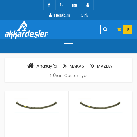
Hesabım
Giriş
0
Anasayfa
MAKAS
MAZDA
4 Ürün Gösteriliyor