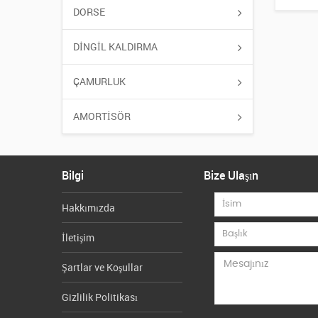
DORSE
DİNGİL KALDIRMA
ÇAMURLUK
AMORTİSÖR
Bilgi
Bize Ulaşın
Hakkımızda
İletişim
Şartlar ve Koşullar
Gizlilik Politikası