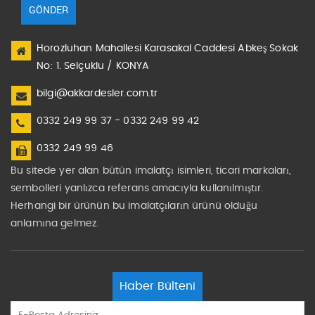
GÖNDER
Horozluhan Mahallesi Karasakal Caddesi Abkeş Sokak
No: 1. Selçuklu / KONYA
bilgi@akkardesler.com.tr
0332 249 99 37 - 0332 249 99 42
0332 249 99 46
Bu sitede yer alan bütün imalatçı isimleri, ticari markaları,
sembolleri yanlızca referans amacıyla kullanılmıştır.
Herhangi bir ürünün bu imalatçıların ürünü olduğu
anlamına gelmez.
Haber Bülteni