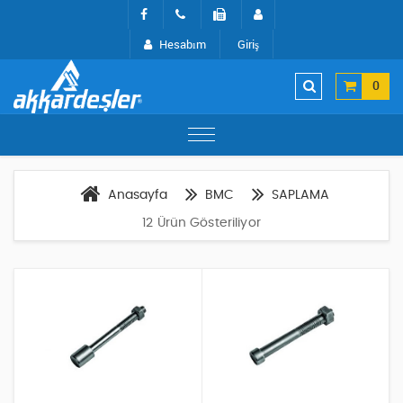
Hesabım
Giriş
0
Anasayfa
BMC
SAPLAMA
12 Ürün Gösteriliyor