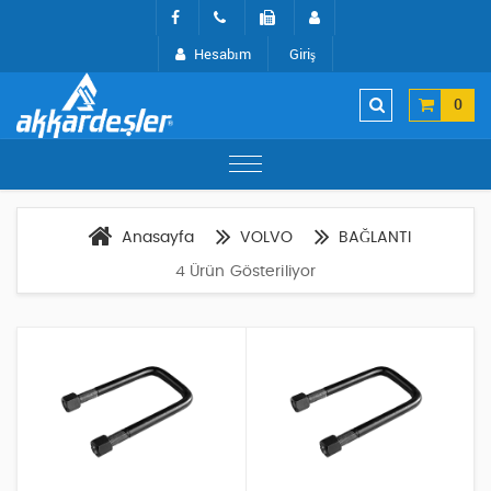
Hesabım
Giriş
0
Anasayfa
VOLVO
BAĞLANTI
4 Ürün Gösteriliyor