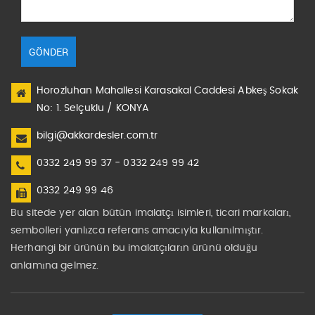
GÖNDER
Horozluhan Mahallesi Karasakal Caddesi Abkeş Sokak
No: 1. Selçuklu / KONYA
bilgi@akkardesler.com.tr
0332 249 99 37 - 0332 249 99 42
0332 249 99 46
Bu sitede yer alan bütün imalatçı isimleri, ticari markaları,
sembolleri yanlızca referans amacıyla kullanılmıştır.
Herhangi bir ürünün bu imalatçıların ürünü olduğu
anlamına gelmez.